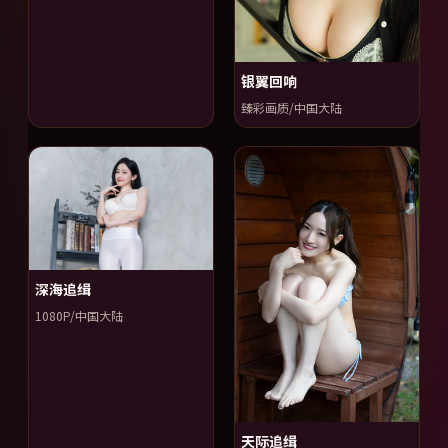
银翼回响
臻彩画质/中国大陆
深海追缉
1080P/中国大陆
天际追缉