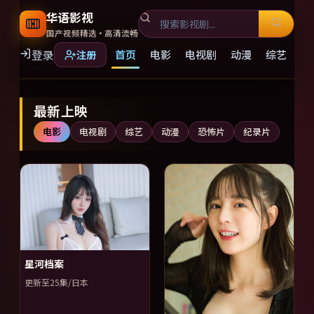
华语影视
国产视频精选·高清流畅
登录
首页
电影
电视剧
动漫
综艺
注册
国产视频精选大全免费观看，
最新上映
电影
电视剧
综艺
动漫
恐怖片
纪录片
星河档案
更新至25集/日本