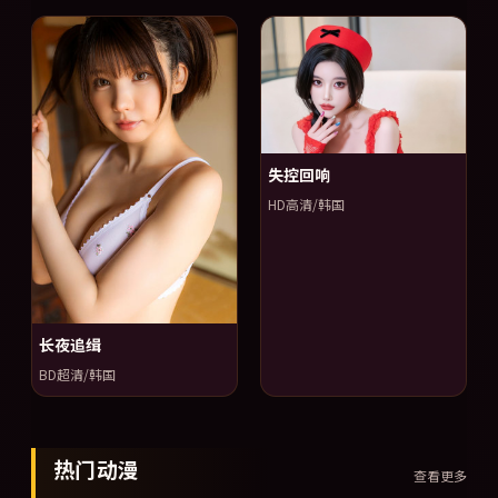
失控回响
HD高清/韩国
长夜追缉
BD超清/韩国
热门动漫
查看更多