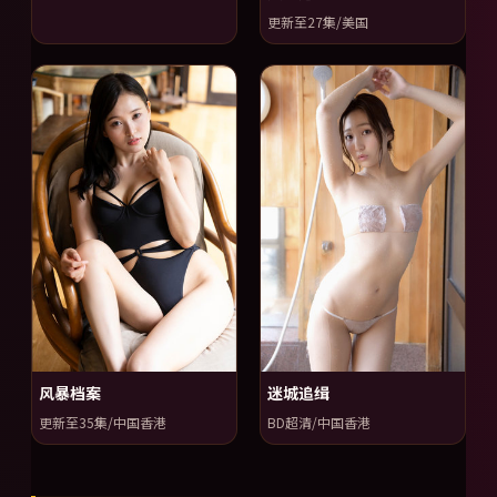
更新至27集/美国
风暴档案
迷城追缉
更新至35集/中国香港
BD超清/中国香港