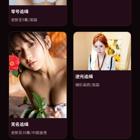
零号追缉
更新至9集/英国
逆光追缉
臻彩画质/英国
无名追缉
更新至30集/中国香港